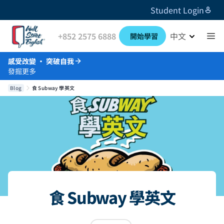
Student Login
+852 2575 6888
中文
開始學習
感受改變 · 突破自我
發掘更多
Blog
食 Subway 學英文
食 Subway 學英文