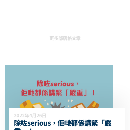
更多部落格文章
2022年4月26日
除咗serious，佢哋都係講緊「嚴