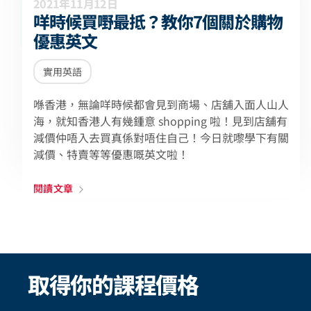
2021年11月12日
咩時候買嘢最抵？教你7個關於購物
優惠英文
實用英語
喺香港，無論咩時候都會見到商場、店舖入面人山人
海，就知香港人有幾鍾意 shopping 啦！見到店舖有
減價仲唔入去買真係對唔住自己！今日就嚟學下有關
減價、特賣等等優惠嘅英文啦！
閱讀文章
取得你的課程價格