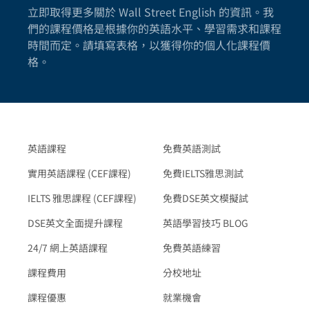
立即取得更多關於 Wall Street English 的資訊。我
們的課程價格是根據你的英語水平、學習需求和課程
時間而定。請填寫表格，以獲得你的個人化課程價
格。
英語課程
免費英語測試
實用英語課程 (CEF課程)
免費IELTS雅思測試
IELTS 雅思課程 (CEF課程)
免費DSE英文模擬試
DSE英文全面提升課程
英語學習技巧 BLOG
24/7 網上英語課程
免費英語練習
課程費用
分校地址
課程優惠
就業機會