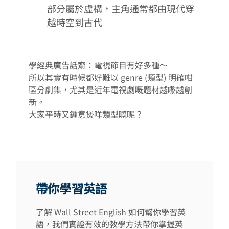
部分屬於虛構，主角通常都由現代穿
越時空到古代
學經典廣告話齋：電視節目有好多種～
所以其實有時候都好難以 genre (類型) 明確咁
區分劇集，尤其是近年電視劇嘅題材越嚟越創
新。
大家平時又鍾意煲咩類型嘅呢？
帶你學習英語
了解 Wall Street English 如何幫你學習英
語，我們實證有效的教學方法帶你掌握英