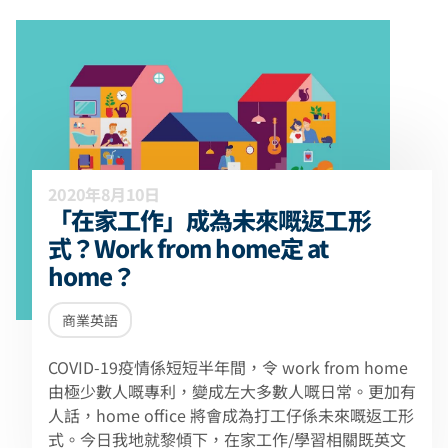
2020年8月10日
「在家工作」成為未來嘅返工形
式？Work from home定 at
home？
商業英語
COVID-19疫情係短短半年間，令 work from home
由極少數人嘅專利，變成左大多數人嘅日常。更加有
人話，home office 將會成為打工仔係未來嘅返工形
式。今日我地就黎傾下，在家工作/學習相關既英文