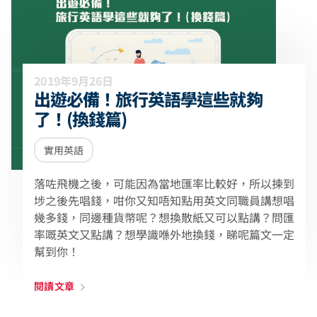
2019年9月26日
出遊必備！旅行英語學這些就夠
了！(換錢篇)
實用英語
落咗飛機之後，可能因為當地匯率比較好，所以揀到
埗之後先唱錢，咁你又知唔知點用英文同職員講想唱
幾多錢，同邊種貨幣呢？想換散紙又可以點講？問匯
率嘅英文又點講？想學識喺外地換錢，睇呢篇文一定
幫到你！
閱讀文章