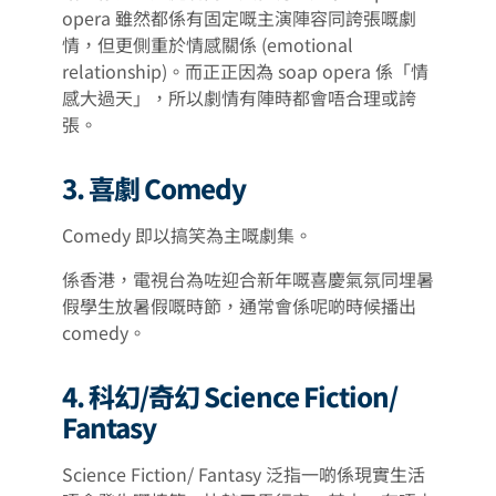
opera 雖然都係有固定嘅主演陣容同誇張嘅劇
情，但更側重於情感關係 (emotional
relationship)。而正正因為 soap opera 係「情
感大過天」，所以劇情有陣時都會唔合理或誇
張。
3. 喜劇 Comedy
Comedy 即以搞笑為主嘅劇集。
係香港，電視台為咗迎合新年嘅喜慶氣氛同埋暑
假學生放暑假嘅時節，通常會係呢啲時候播出
comedy。
4. 科幻/奇幻 Science Fiction/
Fantasy
Science Fiction/ Fantasy 泛指一啲係現實生活