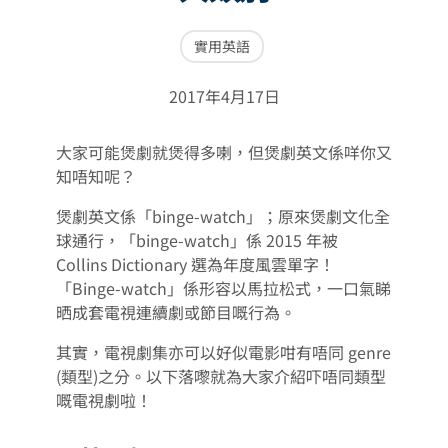
實用英語
2017年4月17日
大家可能煲劇就煲得多喇，但煲劇英文係咩你又
知唔知呢？
煲劇英文係「binge-watch」；原來煲劇文化全
球通行，「binge-watch」係 2015 年被
Collins Dictionary 選為年度風雲單字！
「Binge-watch」係形容以馬拉松式，一口氣睇
晒成套電視連續劇或節目嘅行為。
其實，電視劇集亦可以好似電影咁有唔同 genre
(類型)之分。以下落嚟就為大家介紹吓唔同類型
嘅電視劇啦！