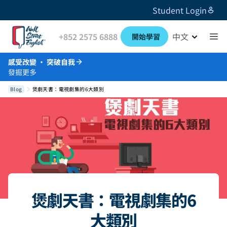
Student Login
+852 2575 6888
中文
開始學習
感受改變 · 突破自我
發掘更多
Blog
煲劇天書：電視劇集的6大類別
煲劇天書：電視劇集的6
大類別