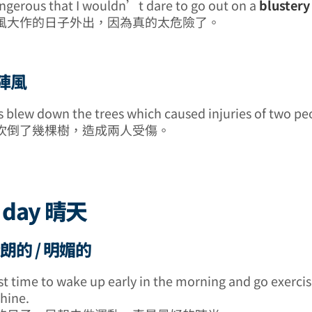
ngerous that I wouldn’t dare to go out on a
blustery
風大作的日子外出，因為真的太危險了。
刮陣風
 blew down the trees which caused injuries of two pe
吹倒了幾棵樹，造成兩人受傷。
 day 晴天
 晴朗的 / 明媚的
st time to wake up early in the morning and go exercis
hine.