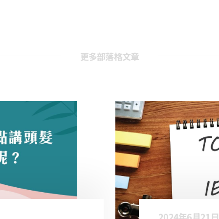
更多部落格文章
2024年6月21日