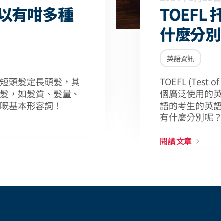
以有咁多種
TOEFL
什麼分別
英語資訊
短頭髮定長頭髮，其
TOEFL (Test of
髮，如髮質、髮量、
個廣泛使用的
嘅基本形容詞！
語的考生的英語能
有什麼分別呢
閱讀文章