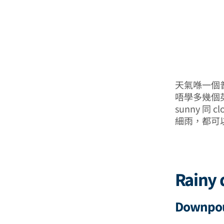
天氣喺一個
唔學多幾個
sunny 
細雨，都可
Rainy
Downpo