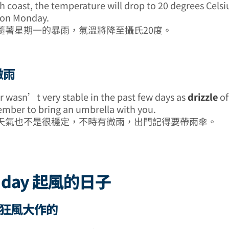
h coast, the temperature will drop to 20 degrees Celsi
on Monday.
隨著星期一的暴雨，氣溫將降至攝氏20度。
 微雨
 wasn’t very stable in the past few days as
drizzle
of
mber to bring an umbrella with you.
天氣也不是很穩定，不時有微雨，出門記得要帶雨傘。
y day 起風的日子
ry 狂風大作的