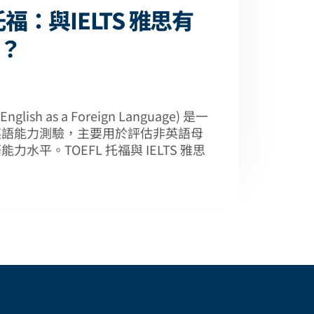
 托福：與IELTS 雅思有
？
 English as a Foreign Language) 是一
英語能力測驗，主要用於評估非英語母
力水平。TOEFL 托福與 IELTS 雅思
？