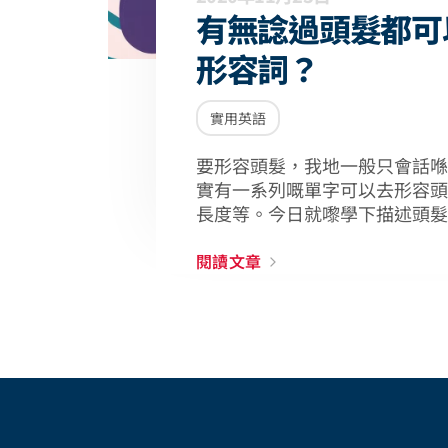
有無諗過頭髮都可
形容詞？
實用英語
要形容頭髮，我地一般只會話喺
實有一系列嘅單字可以去形容頭
長度等。今日就嚟學下描述頭髮
閱讀文章