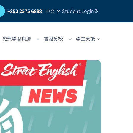
習
+852 2575 6888
中文
Student Login
免費學習資源
香港分校
學生支援