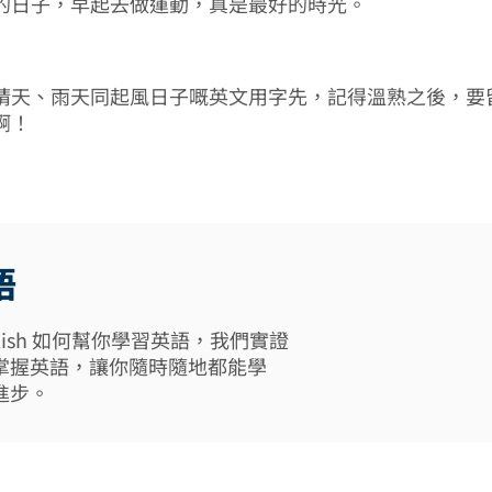
的日子，早起去做運動，真是最好的時光。
晴天、雨天同起風日子嘅英文用字先，記得溫熟之後，要
啊！
語
 English 如何幫你學習英語，我們實證
掌握英語，讓你隨時隨地都能學
進步。