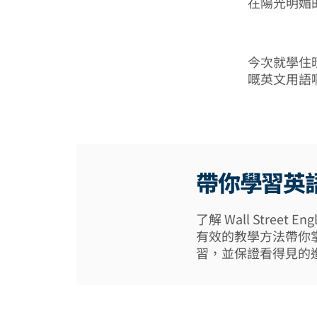
在陽光明媚
今次就學住
嘅英文用語
帶你學習英
了解 Wall Street
有效的教學方法帶你
習，並保證看得見的