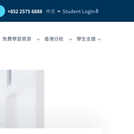
習
+852 2575 6888
中文
Student Login
免費學習資源
香港分校
學生支援