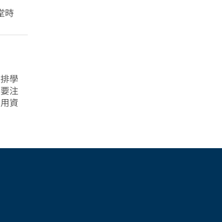
堂時
安排學
需要注
善用資