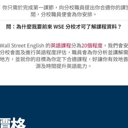
：你只需於完成第一課節，向分校職員提出你合適你的課
間，分校職員便會為你安排。
問：為什麼我要前來 WSE 分校才可了解課程資料？
all Street English 的
英語課程
分為
20個程度
，我們會
分校會面及進行英語程度評估，職員會為你分析並講解
地方，並就你的目標為你定下合適課程，好讓你有效地
源及時間提升英語能力。
價格