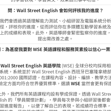
問：Wall Street English 會如何評核我的進度？
我們會透過英語理解能力測試、小組研習及電腦系統分
徑，評核你的進度，從而評估你在多媒體互動學習系統
上的成績和表現。此外，英語導師會緊密監察你的進度
提出需改善之處。
問：為甚麼我要對 WSE 英語課程和服務質素投以信心一票
：
Wall Street English 英語學院
(WSE) 全球分校均採用
系統，系統並於 Wall Street English 西班牙巴塞隆拿總
O9001:2000 國際認證，在課程內容、設計、編排、教學方
檢定方面均符合世界優質標準，選讀
WSE
當然會更有保
此外，我們所有英語課程均設有學成保證。透過 Wall Stree
glish 的「學員關懷計劃」，學員每次參與小組研習後都
習進度報告」，以便了解自己的表現。若成績符合標準