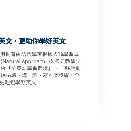
 助你學習英文，更助你學好英文
(WSE) 採用獨有由語言學家根據人類學習母
ral Approach) 及 多元教學法
需要，揉合「全英語學習環境」、「 駐場助
透過聽、講、讀、寫 4 個步驟，全
更輕鬆學好英文！