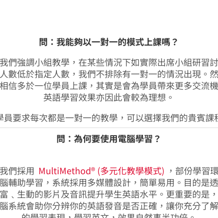
問：我能夠以一對一的模式上課嗎？
我們強調小組教學，在某些情況下如實際出席小組研習
人數低於指定人數，我們不排除有一對一的情況出現。
相信多於一位學員上課，其實是會為學員帶來更多交流
英語學習效果亦因此會較為理想。
學員要求每次都是一對一的教學，可以選擇我們的貴賓課
問：為何要使用電腦學習？
：我們採用
MultiMethod® (多元化教學模式)
，部份學習
腦輔助學習，系統採用多媒體設計，簡單易用。目的是
富﹑生動的影片及音訊提升學生英語水平。更重要的是
腦系統會助你分辨你的英語發音是否正確，讓你充分了
的學習表現，學習英文，效果自然事半功倍。