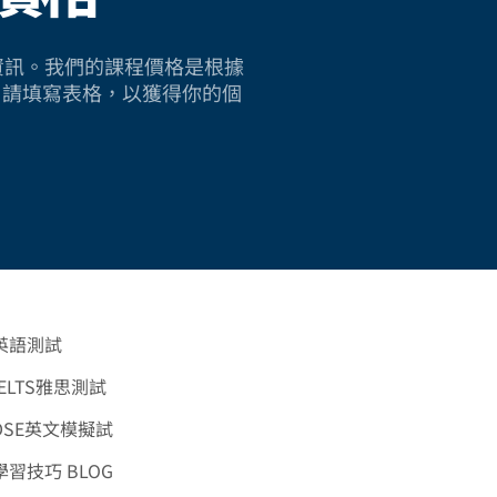
sh 的資訊。我們的課程價格是根據
。請填寫表格，以獲得你的個
英語測試
ELTS雅思測試
DSE英文模擬試
習技巧 BLOG