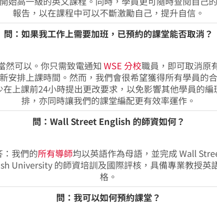
開始高一級的英文課程。同時，學員更可隨時查閱自己
報告，以在課程中可以不斷激勵自己，提升自信。
問：如果我工作上需要加班，已預約的課堂能否取消？
當然可以。你只需致電通知
WSE 分校
職員，即可取消原
新安排上課時間。然而，我們會很希望獲得所有學員的
少在上課前24小時提出更改要求，以免影響其他學員的編
排，亦同時讓我們的課堂編配更有效率運作。
問：Wall Street English 的師資如何？
答：我們的
所有導師
均以英語作為母語，並完成 Wall Stree
lish University 的師資培訓及國際評核，具備專業教授
格。
問：我可以如何預約課堂？