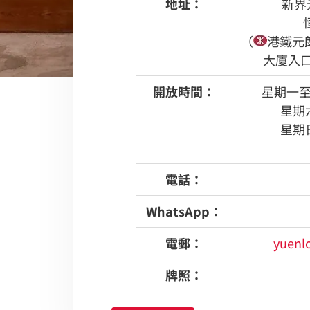
地址：
新界元
（
港鐵元
大廈入
開放時間：
星期一至五：
星期六
星期日
電話：
WhatsApp：
電郵：
yuenl
牌照：