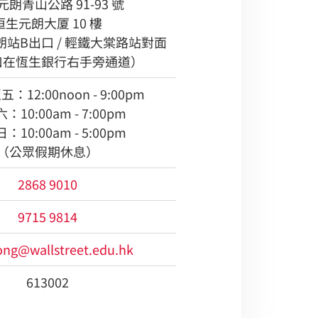
朗青山公路 91-93 號
恒生元朗大厦 10 樓
朗站B出口 / 輕鐵大棠路站對面
口在恆生銀行右手旁通道）
12:00noon - 9:00pm
：10:00am - 7:00pm
：10:00am - 5:00pm
（公眾假期休息）
2868 9010
9715 9814
ong@wallstreet.edu.hk
613002