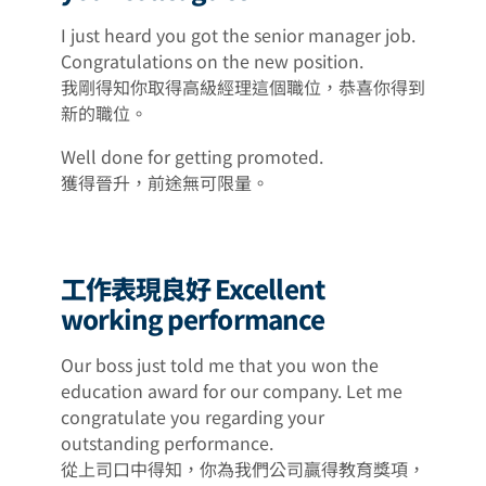
I just heard you got the senior manager job.
Congratulations on the new position.
我剛得知你取得高級經理這個職位，恭喜你得到
新的職位。
Well done for getting promoted.
獲得晉升，前途無可限量。
工作表現良好 Excellent
working performance
Our boss just told me that you won the
education award for our company. Let me
congratulate you regarding your
outstanding performance.
從上司口中得知，你為我們公司贏得教育獎項，