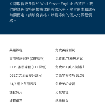
立即取得更多關於 Wall Street English 的資訊。我
們的課程價格是根據你的英語水平、學習需求和課程
時間而定。請填寫表格，以獲得你的個人化課程價
格。
英語課程
免費英語測試
實用英語課程 (CEF課程)
免費IELTS雅思測試
IELTS 雅思課程 (CEF課程)
免費DSE英文模擬試
DSE英文全面提升課程
英語學習技巧 BLOG
24/7 網上英語課程
免費英語練習
課程費用
分校地址
課程優惠
就業機會