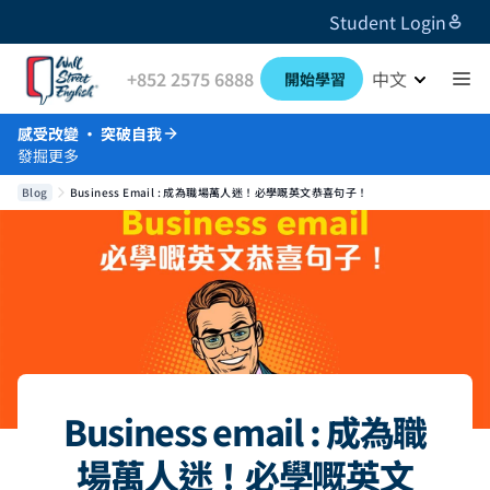
Student Login
+852 2575 6888
中文
開始學習
感受改變 · 突破自我
發掘更多
Blog
Business Email : 成為職場萬人迷！必學嘅英文恭喜句子！
Business email : 成為職
場萬人迷！必學嘅英文