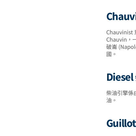
Chauv
Chauvinis
Chauvin
破崙 (Na
國。
Dies
柴油引擎係由 R
油。
Guill