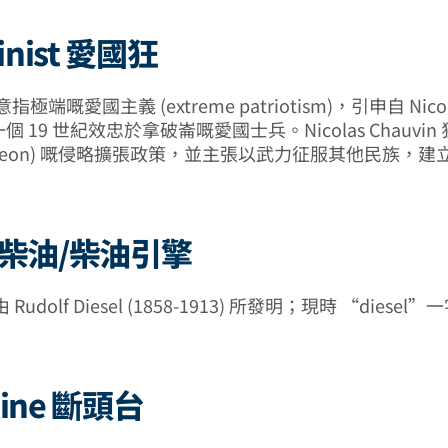
inist 愛國狂
t 意指極端嘅愛國主義 (extreme patriotism)，引申自 Nico
，一個 19 世紀效忠於拿破崙嘅愛國士兵。Nicolas Chauvi
poleon) 嘅侵略擴張政策，並主張以武力征服其他民族，
el 柴油/柴油引擎
udolf Diesel (1858-1913) 所發明；現時 “diese
otine 斷頭台