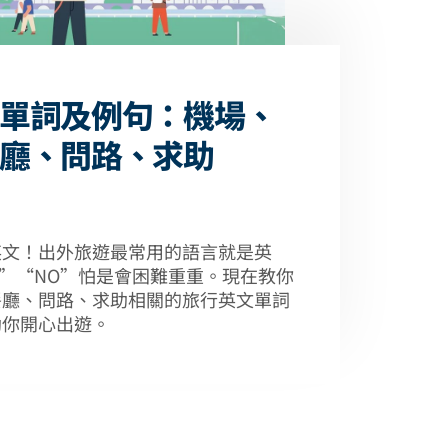
單詞及例句：機場、
廳、問路、求助
英文！出外旅遊最常用的語言就是英
S”“NO”怕是會困難重重。現在教你
餐廳、問路、求助相關的旅行英文單詞
助你開心出遊。