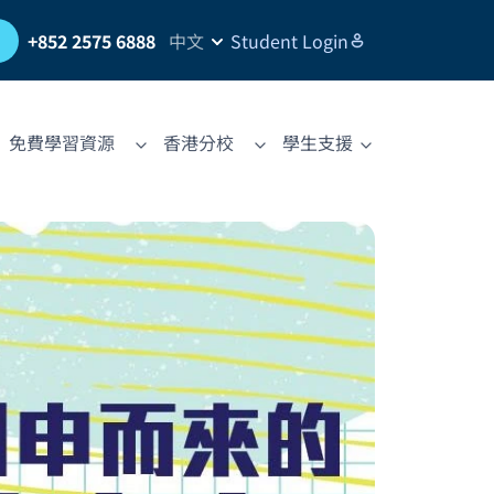
習
+852 2575 6888
中文
Student Login
免費學習資源
香港分校
學生支援