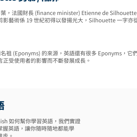
，法國財長 (finance minister) Etienne de Silhoue
影藝術係 19 世紀初得以發揚光大，Silhouette 一字
名祖 (Eponyms) 的來源，英語還有很多 Eponyms，
言正受使用者的影響而不斷發展成長。
語
 English 如何幫你學習英語，我們實證
掌握英語，讓你隨時隨地都能學
進步。