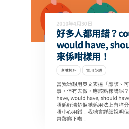
2010年4月30日
好多人都用錯？coul
would have, sho
來係咁樣用！
應試技巧
實用英語
當我哋想用英文表達「應該、可
事，但冇去做，應該點樣講呢？最
have, would have, shoul
唔係好清楚佢哋係用法上有咩分
唔小心用錯！我哋會詳細說明佢
齊黎睇下啦！