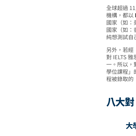
全球超過 1
機構，都以
國家（如：
國家（如：
純想測試自己
另外，若經「
對 IELT
一。所以，對
學位課程」
程被錄取的
八大對 
大