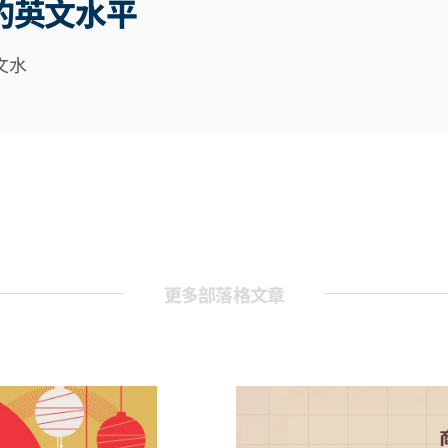
的英文水平
文水
更多部落格文章