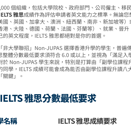
1,000 個組織，包括大學院校、政府部門、公司僱主、移
IELTS 雅思
成績作為評估申請者英文能力之標準。無論您
美國、英國、加拿大、澳洲、紐西蘭、南非、新加坡等）
香港、大陸、德國、荷蘭、法國、芬蘭等）、就業、晉升
的英文程度，IELTS 雅思都絕對是你的首選。
非大學聯招」Non-JUPAS 選擇香港升學的學生，普遍
S 雅思整體分數最低要求須符合 6.0 或以上，並視為「滿足
於 Non-JUPAS 學生來說，特別是打算由「副學位課
的同學，IELTS 成績可能會成為能否由副學位課程升讀八
「關鍵」。
IELTS 雅思分數最低要求
學名稱
IELTS 雅思成績要求