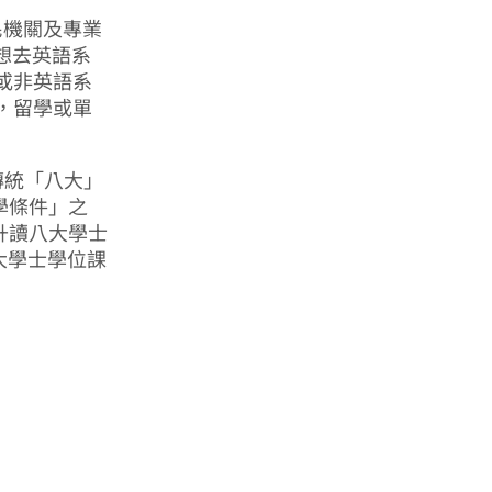
民機關及專業
想去英語系
或非英語系
，留學或單
傳統「八大」
入學條件」之
程升讀八大學士
大學士學位課