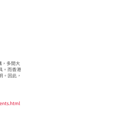
構，多間大
工具。而香港
明。因此，
ents.html