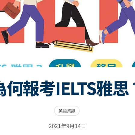
為何報考IELTS雅思
英語資訊
2021年9月14日