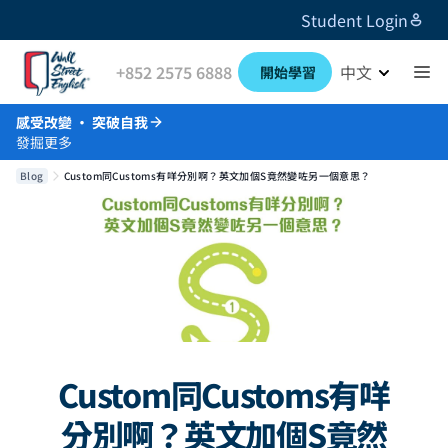
Student Login
+852 2575 6888
中文
開始學習
感受改變 · 突破自我
發掘更多
Blog
Custom同Customs有咩分別啊？英文加個S竟然變咗另一個意思？
Custom同Customs有咩
分別啊？英文加個S竟然