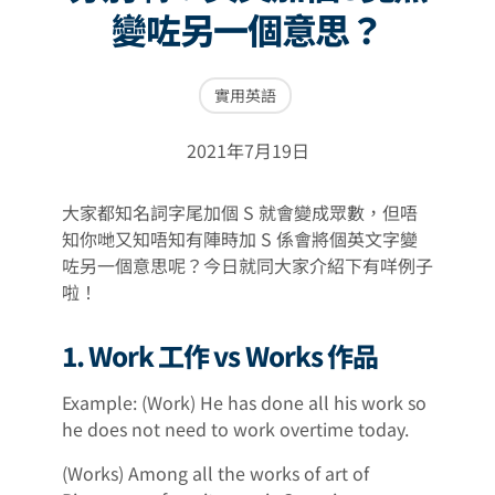
變咗另一個意思？
實用英語
2021年7月19日
大家都知名詞字尾加個 S 就會變成眾數，但唔
知你哋又知唔知有陣時加 S 係會將個英文字變
咗另一個意思呢？今日就同大家介紹下有咩例子
啦！
1. Work 工作 vs Works 作品
Example: (Work) He has done all his work so
he does not need to work overtime today.
(Works) Among all the works of art of