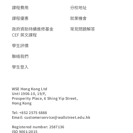
課程費用
分校地址
課程優惠
就業機會
政府資助持續進修基金
常見問題解答
CEF 英文課程
學生評價
聯絡我們
學生登入
WSE Hong Kong Ltd

Unti 1906-10, 19/F,

Prosperity Place, 6 Shing Yip Street,

Hong Kong

Tel: +852 2575 6888

Email: customerservice@wallstreet.edu.hk

Registered number: 2587136

ISO 9001:2015