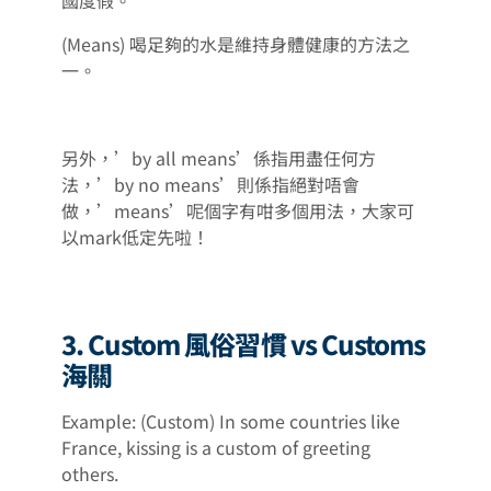
(Means) 喝足夠的水是維持身體健康的方法之
一。
另外，’by all means’係指用盡任何方
法，’by no means’則係指絕對唔會
做，’means’呢個字有咁多個用法，大家可
以mark低定先啦！
3. Custom 風俗習慣 vs Customs
海關
Example: (Custom) In some countries like
France, kissing is a custom of greeting
others.