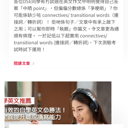
各位DSE同學有冇試過在英文作文中明明覺得自己答
案「中晒 point」，但偏偏分數總係「爭梗啲」？你
可能係缺少咗 connectives/ transitional words（連
接詞／轉折詞）！ 佢哋係句子／文章中有承上啟下
之用；可以幫你即時「執靚」你篇文，令文章更為通
順有條理。 一於記低以下超實用 connectives/
transitional words (連接詞／轉折詞)，下次測驗考
試時試下運用！
閱讀文章