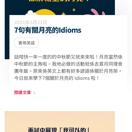
2021年5月21日
7句有關月亮的Idioms
實用英語
話咁快一年一度的的中秋節又就來來啦！月亮當然係
中秋節的主角啦。我地必做的活動就係去賞月同埋食
團年飯。原來係英文上都有好多諺語係關於月亮架。
今日就來學下7個關於月亮的 Idioms 啦！
閱讀文章