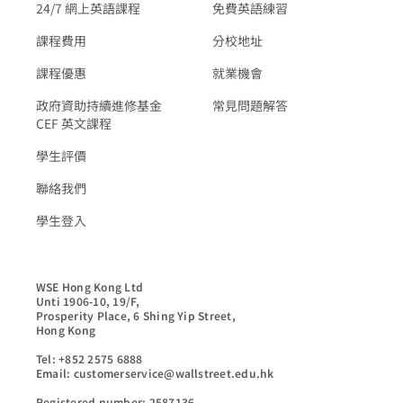
24/7 網上英語課程
免費英語練習
課程費用
分校地址
課程優惠
就業機會
政府資助持續進修基金
常見問題解答
CEF 英文課程
學生評價
聯絡我們
學生登入
WSE Hong Kong Ltd

Unti 1906-10, 19/F,

Prosperity Place, 6 Shing Yip Street,

Hong Kong

Tel: +852 2575 6888

Email: customerservice@wallstreet.edu.hk

Registered number: 2587136
