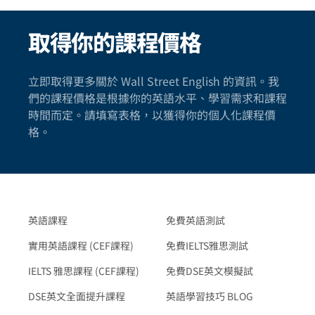
取得你的課程價格
立即取得更多關於 Wall Street English 的資訊。我
們的課程價格是根據你的英語水平、學習需求和課程
時間而定。請填寫表格，以獲得你的個人化課程價
格。
英語課程
免費英語測試
實用英語課程 (CEF課程)
免費IELTS雅思測試
IELTS 雅思課程 (CEF課程)
免費DSE英文模擬試
DSE英文全面提升課程
英語學習技巧 BLOG