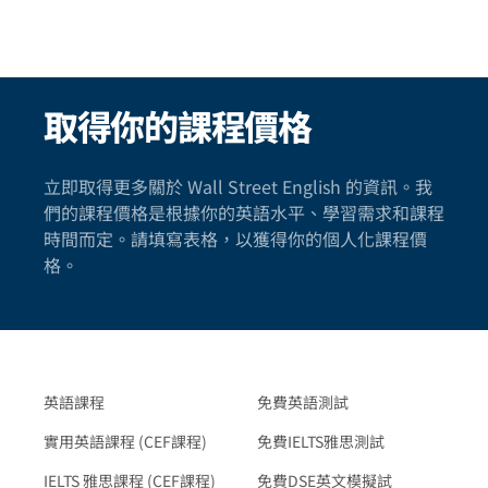
取得你的課程價格
立即取得更多關於 Wall Street English 的資訊。我
們的課程價格是根據你的英語水平、學習需求和課程
時間而定。請填寫表格，以獲得你的個人化課程價
格。
英語課程
免費英語測試
實用英語課程 (CEF課程)
免費IELTS雅思測試
IELTS 雅思課程 (CEF課程)
免費DSE英文模擬試