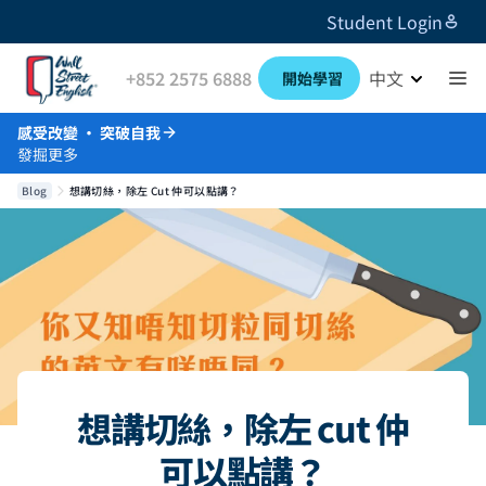
Student Login
+852 2575 6888
中文
開始學習
感受改變 · 突破自我
發掘更多
Blog
想講切絲，除左 Cut 仲可以點講？
想講切絲，除左 cut 仲
可以點講？