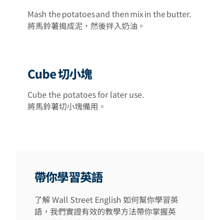
Mash the potatoes and then mix in the butter.
將馬鈴薯搗成泥，然後拌入奶油。
Cube 切小塊
Cube the potatoes for later use.
將馬鈴薯切小塊備用。
帶你學習英語
了解 Wall Street English 如何幫你學習英
語，我們實證有效的教學方法帶你掌握英