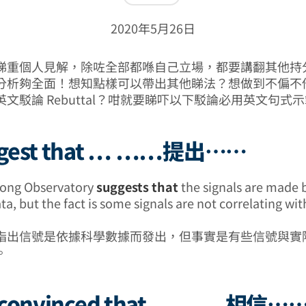
2020年5月26日
睇重個人見解，除咗全部都喺自己立場，都要講翻其他持
分析夠全面！想知點樣可以帶出其他睇法？想做到不偏不
文駁論 Rebuttal？咁就要睇吓以下駁論必用英文句式
ggest that … ……提出……
ong Observatory
suggests that
the signals are made 
ata, but the fact is some signals are not correlating wit
指出信號是依據科學數據而發出，但事實是有些信號與實
。
 convinced that … ……相信…