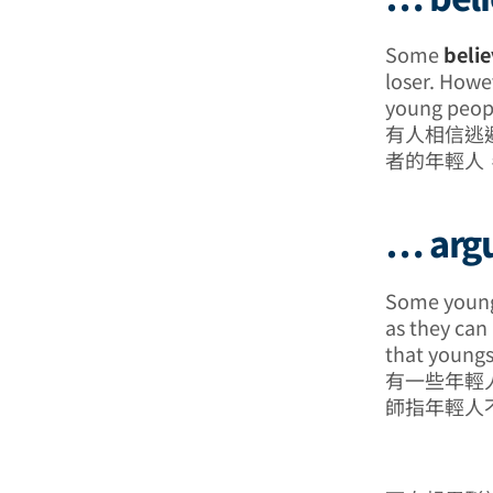
Some
belie
loser. Howev
young peopl
有人相信逃
者的年輕人
… ar
Some youn
as they can 
that youngs
有一些年輕
師指年輕人