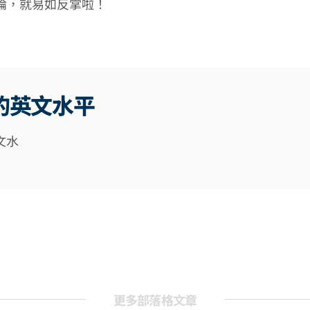
論，就易如反掌啦！
的英文水平
文水
更多部落格文章