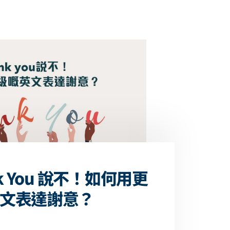
nk You 說不！如何用更
文表達謝意？