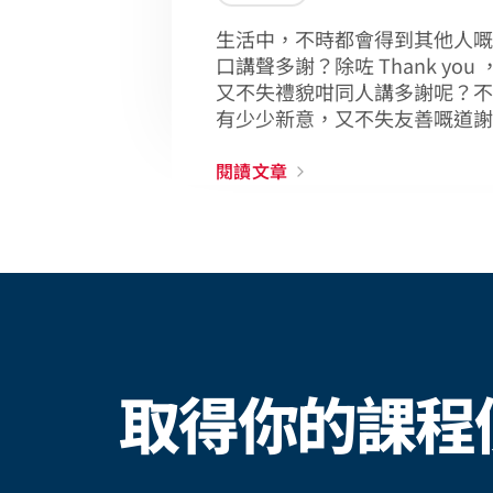
生活中，不時都會得到其他人嘅
口講聲多謝？除咗 Thank yo
又不失禮貌咁同人講多謝呢？不
有少少新意，又不失友善嘅道謝
閱讀文章
取得你的課程