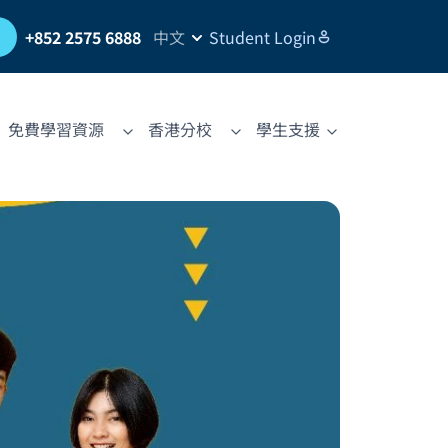
習
+852 2575 6888
中文
Student Login
免費學習資源
香港分校
學生支援