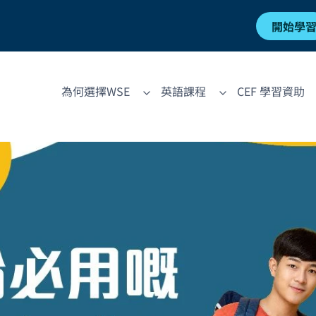
開始學
為何選擇WSE
英語課程
CEF 學習資助