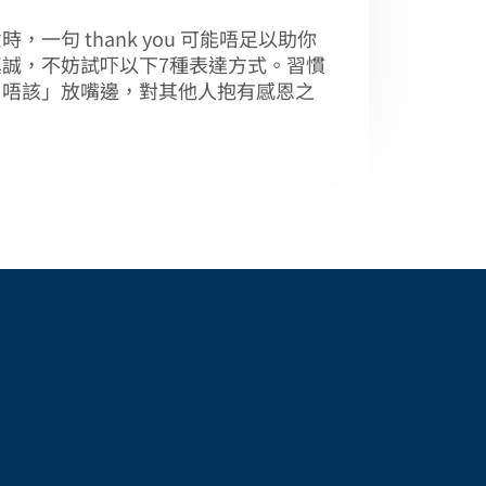
，一句 thank you 可能唔足以助你
誠，不妨試吓以下7種表達方式。習慣
、唔該」放嘴邊，對其他人抱有感恩之