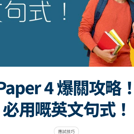
 Paper 4 爆關攻略
必用嘅英文句式！
應試技巧