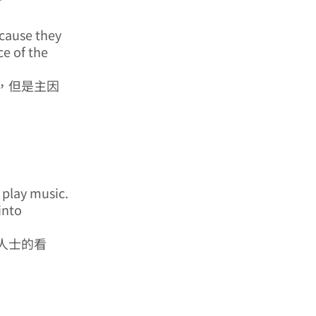
cause they
ce of the
，但是主因
play music.
into
人士的看