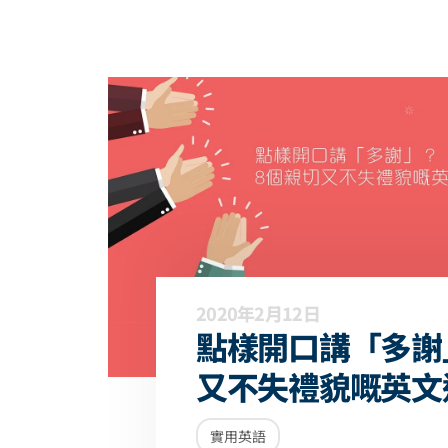
2020年2月12日
點樣開口講「多謝
又不失禮貌嘅英文
實用英語