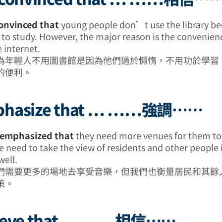
convinced that
young people don’t use the library be
y to study. However, the major reason is the convenien
 internet.
為年輕人不用圖書館是因為他們過於懶惰，不用功於學習
的便利。
phasize that … ……強調……
emphasized that
they need more venues for them to 
 need to take the view of residents and other people 
well.
們需要更多的場地去享受音樂，但我們也衡量居民和其餘
策。
lieve that … ……相信……