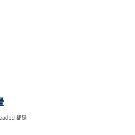
暈
aded 都是