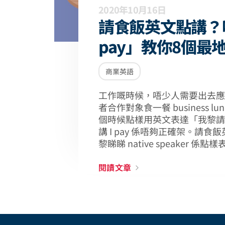
2020年10月16日
請食飯英文點講？
pay」教你8個最
商業英語
工作嘅時候，唔少人需要出去應
者合作對象食一餐 business l
個時候點樣用英文表達「我黎請
講 I pay 係唔夠正確架。請
黎睇睇 native speaker 係點
閱讀文章