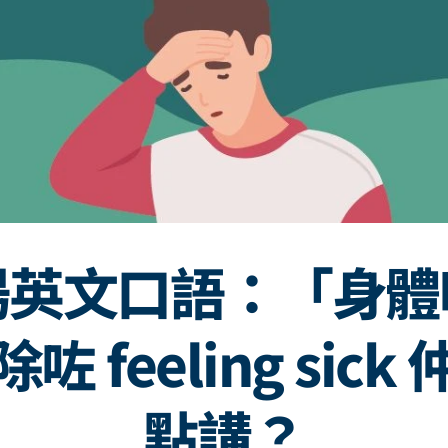
場英文口語：「身體
咗 feeling sick
點講？