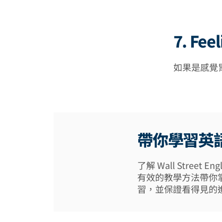
7. Fe
如果是感覺
帶你學習英
了解 Wall Street
有效的教學方法帶你
習，並保證看得見的