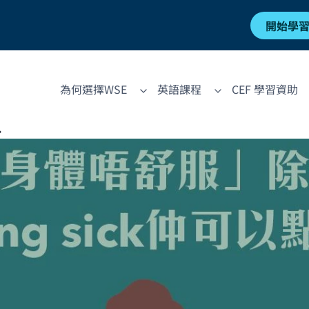
開始學
為何選擇WSE
英語課程
CEF 學習資助
？