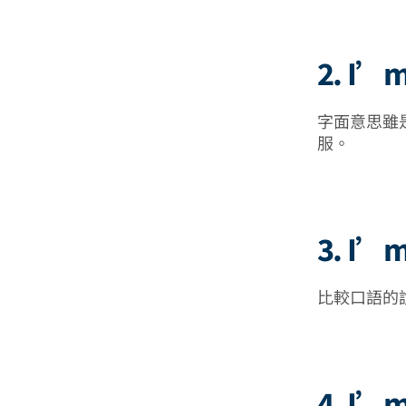
2. I’m
字面意思雖
服。
3. I’m 
比較口語的
4. I’m 