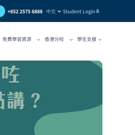
習
+852 2575 6888
中文
Student Login
免費學習資源
香港分校
學生支援