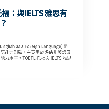
 托福：與IELTS 雅思有
？
 English as a Foreign Language) 是一
英語能力測驗，主要用於評估非英語母
力水平。TOEFL 托福與 IELTS 雅思
？