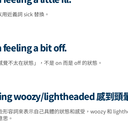
以用近義詞 sick 替換。
feeling a bit off.
覺不太在狀態」，不是 on 而是 off 的狀態。
eling woozy/lightheaded 感到頭
形容詞來表示自己具體的狀態和感受，woozy 和 lighthe
意思。