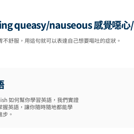
eling queasy/nauseous 感覺噁
胃不舒服，用這句就可以表達自己想要嘔吐的症狀。
語
 English 如何幫你學習英語，我們實證
掌握英語，讓你隨時隨地都能學
進步。