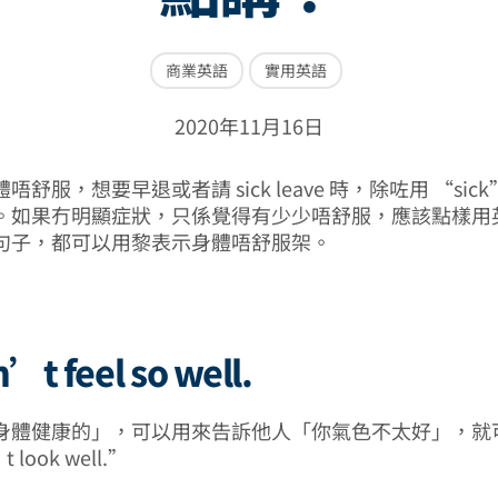
商業英語
實用英語
2020年11月16日
舒服，想要早退或者請 sick leave 時，除咗用 “sic
。如果冇明顯症狀，只係覺得有少少唔舒服，應該點樣用
句子，都可以用黎表示身體唔舒服架。
n’t feel so well.
示「身體健康的」，可以用來告訴他人「你氣色不太好」，就
 look well.”