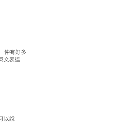
k” 仲有好多
英文表達
可以說