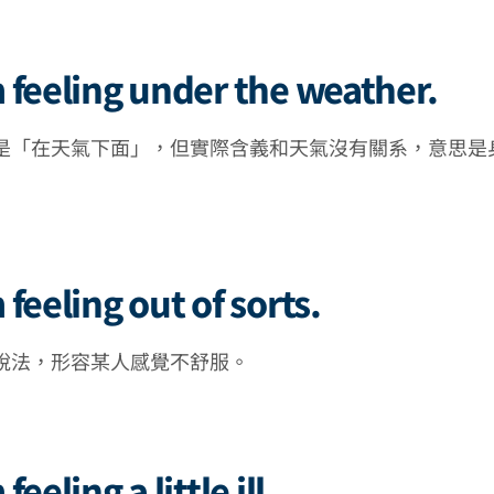
 feeling under the weather.
是「在天氣下面」，但實際含義和天氣沒有關系，意思是
feeling out of sorts.
說法，形容某人感覺不舒服。
feeling a little ill.