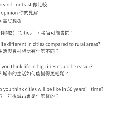
reand contrast 做比較
n opinion 你的見解
ne 嘗試想象
ic係關於“Cities”，考官可能會問：
life different in cities compared to rural areas?
生活與農村相比有什麼不同？
you think life in big cities could be easier?
大城市的生活如何能變得更輕鬆？
 you think cities will be like in 50 years’ time?
五十年後城市會是什麼樣的？