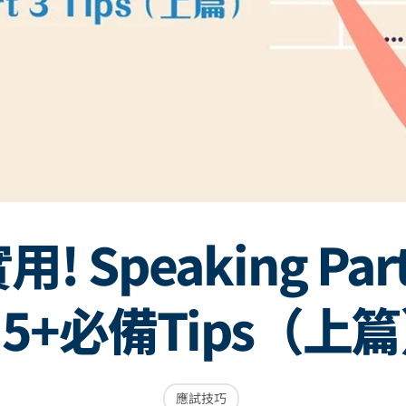
用! Speaking Par
.5+必備Tips（上
應試技巧