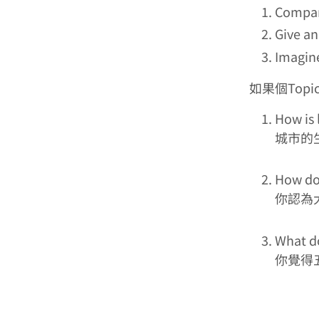
Compa
Give a
Imagi
如果個Top
How is 
城市的
How do 
你認為
What do
你覺得