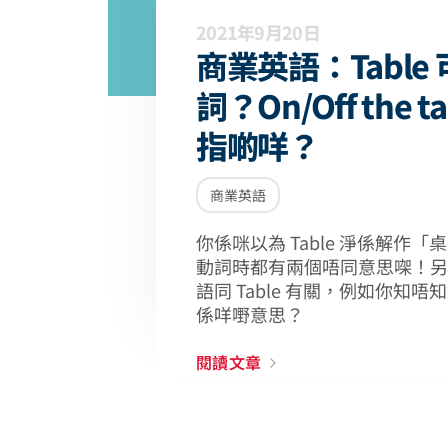
2021年9月20日
商業英語：Table
詞？On/Off the t
指啲咩？
商業英語
你係咪以為 Table 淨係解作
動詞時都有兩個唔同意思㗎！另
語同 Table 有關，例如你知唔知道 K
係咩嘢意思？
閱讀文章