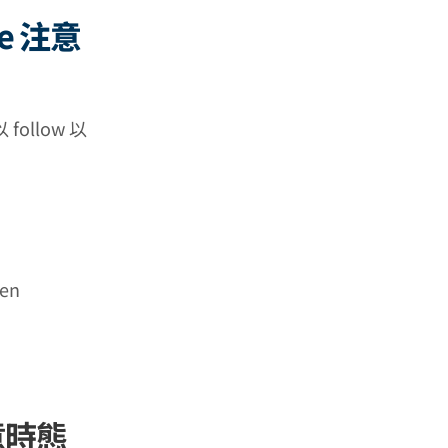
ure 注意
ollow 以
pen
 注意時態