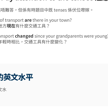
唔難答，但係有時題目中既 tenses 係伏位嚟嫁。
of transport
are
there in your town?
地方
現在
有什麼交通工具？
ansport
changed
since your grandparents were young
年輕時相比，交通工具有什麼變化？
的英文水平
文水