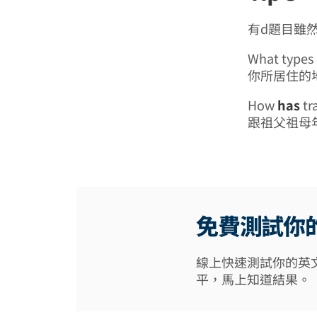
有d題目雖然
What types 
你所居住的
How
has
tr
跟祖父祖母
免費測試你
線上快速測試你的英
平，馬上知道結果。