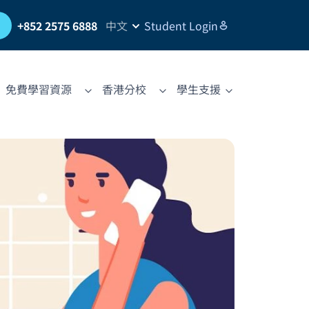
習
+852 2575 6888
中文
Student Login
免費學習資源
香港分校
學生支援