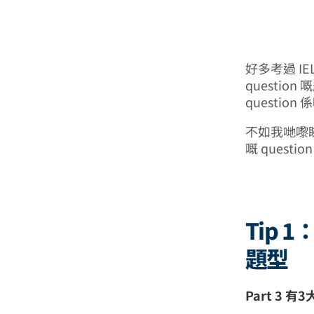
好多考過 IE
questi
questi
不如我哋嚟睇
嘅 quest
Tip 1
題型
Part 3 