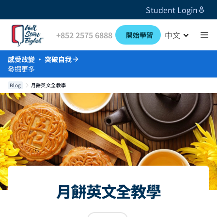
Student Login
+852 2575 6888
中文
開始學習
感受改變 · 突破自我
發掘更多
Blog
月餅英文全教學
月餅英文全教學