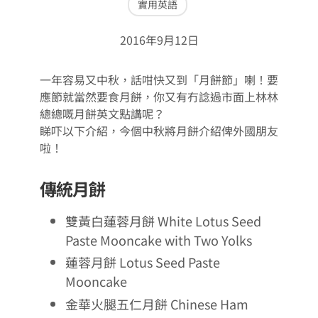
實用英語
2016年9月12日
一年容易又中秋，話咁快又到「月餅節」喇！要
應節就當然要食月餅，你又有冇諗過市面上林林
總總嘅月餅英文點講呢？
睇吓以下介紹，今個中秋將月餅介紹俾外國朋友
啦！
傳統月餅
雙黃白蓮蓉月餅 White Lotus Seed
Paste Mooncake with Two Yolks
蓮蓉月餅 Lotus Seed Paste
Mooncake
金華火腿五仁月餅 Chinese Ham