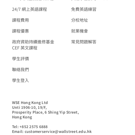
24/7 網上英語課程
免費英語練習
課程費用
分校地址
課程優惠
就業機會
政府資助持續進修基金
常見問題解答
CEF 英文課程
學生評價
聯絡我們
學生登入
WSE Hong Kong Ltd

Unti 1906-10, 19/F,

Prosperity Place, 6 Shing Yip Street,

Hong Kong

Tel: +852 2575 6888

Email: customerservice@wallstreet.edu.hk
