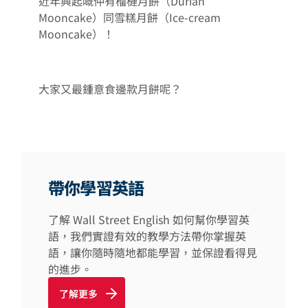
近年興起嘅仲有榴槤月餅（Durian
Mooncake）同雪糕月餅（Ice-cream
Mooncake）！
大家又最鍾意食邊款月餅呢？
帶你學習英語
了解 Wall Street English 如何幫你學習英
語，我們實證有效的教學方法帶你掌握英
語，讓你隨時隨地都能學習，並保證看得見
的進步。
了解更多