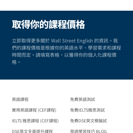
取得你的課程價格
立即取得更多關於 Wall Street English 的資訊。我
們的課程價格是根據你的英語水平、學習需求和課程
時間而定。請填寫表格，以獲得你的個人化課程價
格。
英語課程
免費英語測試
實用英語課程 (CEF課程)
免費IELTS雅思測試
IELTS 雅思課程 (CEF課程)
免費DSE英文模擬試
DSE英文全面提升課程
英語學習技巧 BLOG