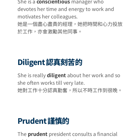
She is a
conscientious
manager who
devotes her time and energy to work and
motivates her colleagues.
她是一個盡心盡責的經理，她把時間和心力投放
於工作，亦會激勵其他同事。
Diligent 認真刻苦的
She is really
diligent
about her work and so
she often works till very late.
她對工作十分認真勤奮，所以不時工作到很晚。
Prudent 謹慎的
The
prudent
president consults a financial