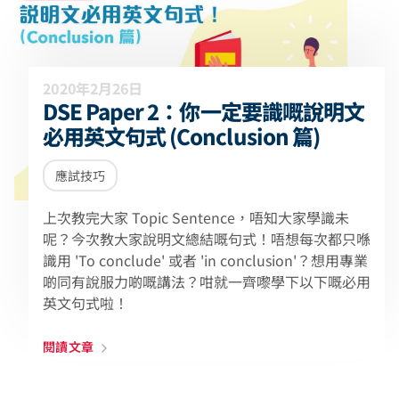
2020年2月26日
DSE Paper 2：你一定要識嘅說明文
必用英文句式 (Conclusion 篇)
應試技巧
上次教完大家 Topic Sentence，唔知大家學識未
呢？今次教大家說明文總結嘅句式！唔想每次都只喺
識用 'To conclude' 或者 'in conclusion'？想用專業
啲同有說服力啲嘅講法？咁就一齊嚟學下以下嘅必用
英文句式啦！
閱讀文章