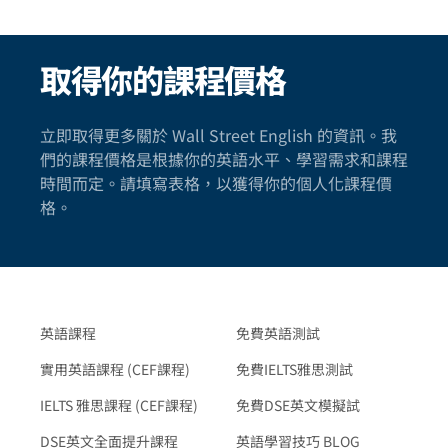
取得你的課程價格
立即取得更多關於 Wall Street English 的資訊。我
們的課程價格是根據你的英語水平、學習需求和課程
時間而定。請填寫表格，以獲得你的個人化課程價
格。
英語課程
免費英語測試
實用英語課程 (CEF課程)
免費IELTS雅思測試
IELTS 雅思課程 (CEF課程)
免費DSE英文模擬試
DSE英文全面提升課程
英語學習技巧 BLOG