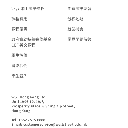
24/7 網上英語課程
免費英語練習
課程費用
分校地址
課程優惠
就業機會
政府資助持續進修基金
常見問題解答
CEF 英文課程
學生評價
聯絡我們
學生登入
WSE Hong Kong Ltd

Unti 1906-10, 19/F,

Prosperity Place, 6 Shing Yip Street,

Hong Kong

Tel: +852 2575 6888

Email: customerservice@wallstreet.edu.hk
