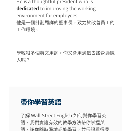
He is a thoughtful president who is
dedicated
to improving the working
environment for employees.
他是一個計劃周詳的董事長，致力於改善員工的
工作環境。
學咗咁多個英文用詞，你又會用邊個去讚身邊嘅
人呢？
帶你學習英語
了解 Wall Street English 如何幫你學習英
語，我們實證有效的教學方法帶你掌握英
語，讓你隨時隨地都能學習，並保證看得見