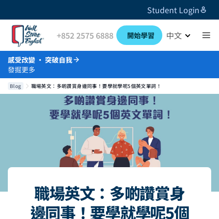
Student Login
+852 2575 6888
中文
開始學習
感受改變 · 突破自我
發掘更多
Blog
職場英文：多啲讚賞身邊同事！要學就學呢5個英文單詞！
職場英文：多啲讚賞身
邊同事！要學就學呢5個