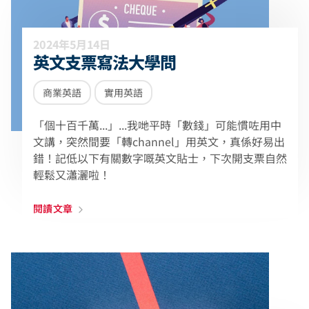
2024年5月14日
英文支票寫法大學問
商業英語
實用英語
「個十百千萬...」...我哋平時「數錢」可能慣咗用中
文講，突然間要「轉channel」用英文，真係好易出
錯！記低以下有關數字嘅英文貼士，下次開支票自然
輕鬆又瀟灑啦！
閱讀文章