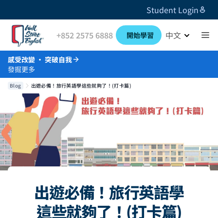
Student Login
+852 2575 6888
中文
開始學習
感受改變 · 突破自我
發掘更多
Blog
出遊必備！旅行英語學這些就夠了！(打卡篇)
出遊必備！旅行英語學
這些就夠了！(打卡篇)