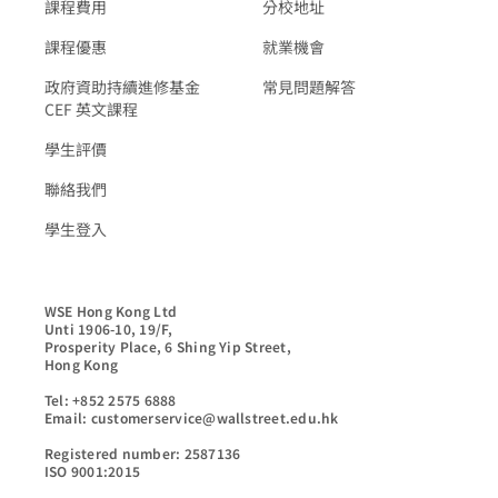
課程費用
分校地址
課程優惠
就業機會
政府資助持續進修基金
常見問題解答
CEF 英文課程
學生評價
聯絡我們
學生登入
WSE Hong Kong Ltd

Unti 1906-10, 19/F,

Prosperity Place, 6 Shing Yip Street,

Hong Kong

Tel: +852 2575 6888

Email: customerservice@wallstreet.edu.hk

Registered number: 2587136

ISO 9001:2015