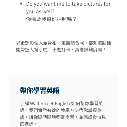
Do you want me to take pictures for
you as well?
你需要我幫你拍照嗎？
以後想影個人全身相，定團體合照，都知道點樣
開聲搵人幫手啦！出遊打卡，真喺無難度啊！
帶你學習英語
了解 Wall Street English 如何幫你學習英
語，我們實證有效的教學方法帶你掌握英
語，讓你隨時隨地都能學習，並保證看得見
的進步。