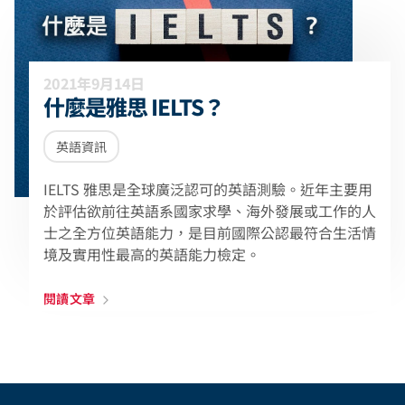
2021年9月14日
什麼是雅思 IELTS？
英語資訊
IELTS 雅思是全球廣泛認可的英語測驗。近年主要用
於評估欲前往英語系國家求學、海外發展或工作的人
士之全方位英語能力，是目前國際公認最符合生活情
境及實用性最高的英語能力檢定。
閱讀文章