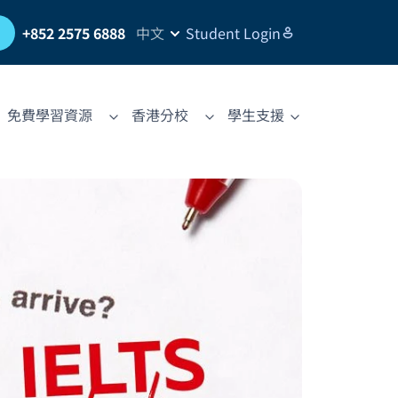
習
+852 2575 6888
中文
Student Login
免費學習資源
香港分校
學生支援