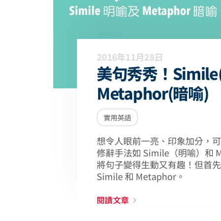
2016年11月28日
美句秀秀！Simile
Metaphor(暗喻)
實用英語
想令人眼前一亮、印象加分，可
修辭手法如 Simile（明喻）和 
將句子變得生動又有趣！但首先
Simile 和 Metaphor。
閱讀文章