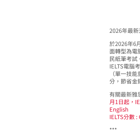
2026年最
於2026年
面轉型為電腦
民紙筆考試
IELTS電腦
（單一技能
分，節省金
有關最新雅
月1日起，IE
English
IELTS分數 :
***