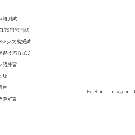
英語測試
ELTS雅思測試
DSE英文模擬試
習技巧 BLOG
英語練習
地址
機會
Facebook
Instagram
問題解答