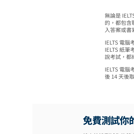
無論是 IE
的，都包含
入答案或書
IELTS 
IELTS 
說考試，都
IELTS 電
後 14 天後
免費測試你