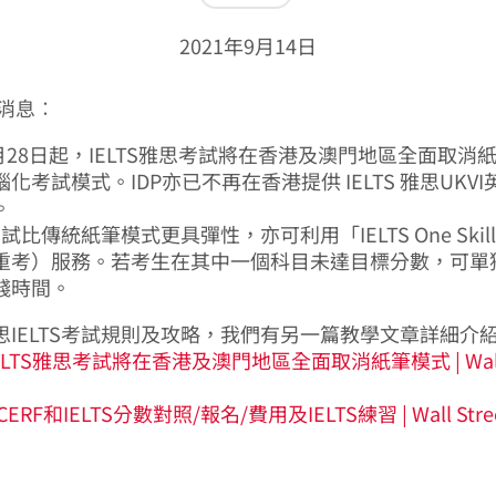
2021年9月14日
新消息︰
6月28日起，IELTS雅思考試將在香港及澳門地區全面取消
化考試模式。IDP亦已不再在香港提供 IELTS 雅思UKV
。
考試比傳統紙筆模式更具彈性，亦可利用「IELTS One Skill 
重考）服務。若考生在其中一個科目未達目標分數，可單
錢時間。
思IELTS考試規則及攻略，我們有另一篇教學文章詳細介
LTS雅思考試將在香港及澳門地區全面取消紙筆模式 | Wall S
 CERF和IELTS分數對照/報名/費用及IELTS練習 | Wall Street