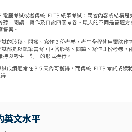
LTS 電腦考試或者傳統 IELTS 紙筆考試，兩者內容或結構
聆聽、閱讀、寫作及口說四個考卷。最大的不同是答題方
寫答案。
電腦考試的聆聽、閱讀、寫作 3 份考卷，考生全程使用電腦作
紙筆考試都是以紙筆書寫，回答聆聽、閱讀、寫作 3 份考卷
維持與考生一對一的形式進行。
腦考試成績通常在 3-5 天內可獲得，而傳統 IELTS 考試成
取得。
的英文水平