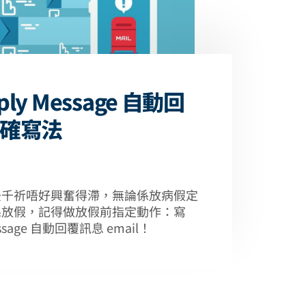
eply Message 自動回
確寫法
後千祈唔好興奮得滯，無論係放病假定
係放假，記得做放假前指定動作：寫
message 自動回覆訊息 email！